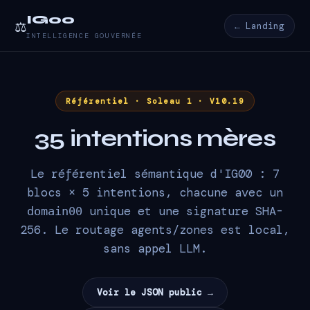
IG00
⚖️
← Landing
INTELLIGENCE GOUVERNÉE
Référentiel · Soleau 1 · V10.19
35 intentions mères
Le référentiel sémantique d'IG00 : 7
blocs × 5 intentions, chacune avec un
unique et une signature SHA-
domain00
256. Le routage agents/zones est local,
sans appel LLM.
Voir le JSON public →