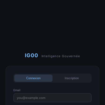
IG00
Intelligence Gouvernée
Connexion
Inscription
Email