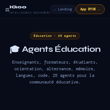
IG00
⚖️
← Landing
App BYOK →
INTELLIGENCE GOUVERNÉE
Éducation · 25 agents
Agents Éducation
🎓
Enseignants, formateurs, étudiants,
orientation, alternance, mémoire,
langues, code. 25 agents pour la
communauté éducative.